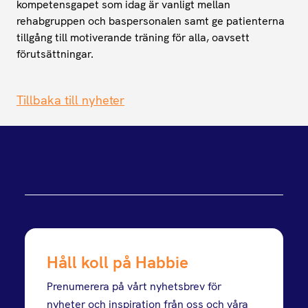
kompetensgapet som idag är vanligt mellan
rehabgruppen och baspersonalen samt ge patienterna
tillgång till motiverande träning för alla, oavsett
förutsättningar.
Tillbaka till nyheter
Håll koll på Habbie
Prenumerera på vårt nyhetsbrev för
nyheter och inspiration från oss och våra