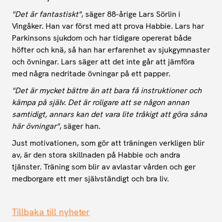
"Det är fantastiskt"
, säger 88-årige Lars Sörlin i
Vingåker. Han var först med att prova Habbie. Lars har
Parkinsons sjukdom och har tidigare opererat både
höfter och knä, så han har erfarenhet av sjukgymnaster
och övningar. Lars säger att det inte går att jämföra
med några nedritade övningar på ett papper.
"Det är mycket bättre än att bara få instruktioner och
kämpa på själv. Det är roligare att se någon annan
samtidigt, annars kan det vara lite tråkigt att göra såna
här övningar"
, säger han.
Just motivationen, som gör att träningen verkligen blir
av, är den stora skillnaden på Habbie och andra
tjänster. Träning som blir av avlastar vården och ger
medborgare ett mer självständigt och bra liv.
Tillbaka till nyheter