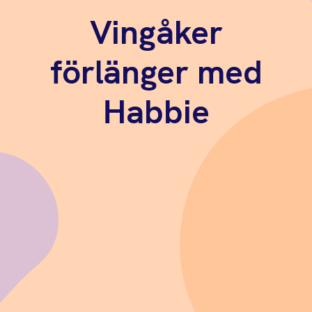
Vingåker
förlänger med
Habbie